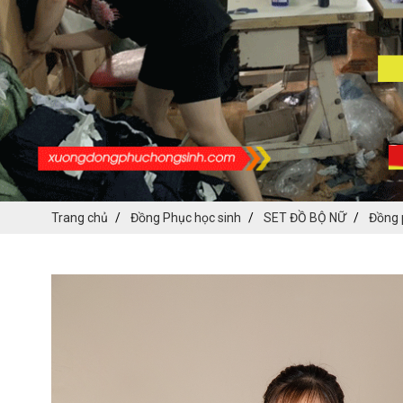
Trang chủ
Đồng Phục học sinh
SET ĐỒ BỘ NỮ
Đồng 