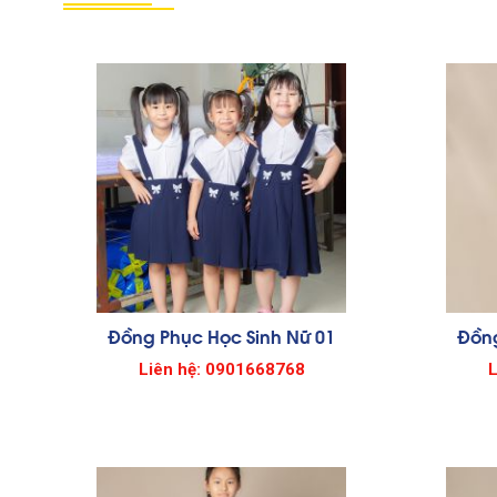
Đồng Phục Học Sinh Nữ 01
Đồng
Liên hệ: 0901668768
L