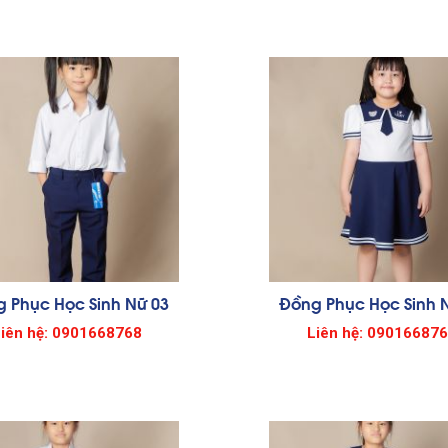
 Phục Học Sinh Nữ 03
Đồng Phục Học Sinh 
iên hệ: 0901668768
Liên hệ: 09016687