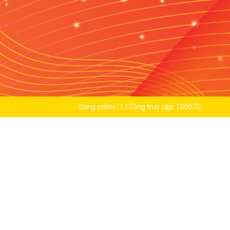
Đang online: 1 | Tổng truy cập: 105072