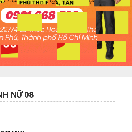
NH NỮ 08