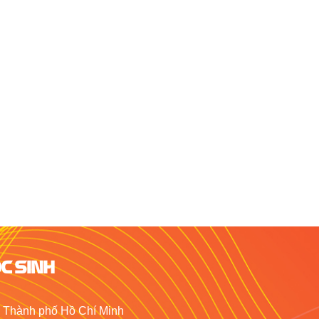
C SINH
, Thành phố Hồ Chí Minh