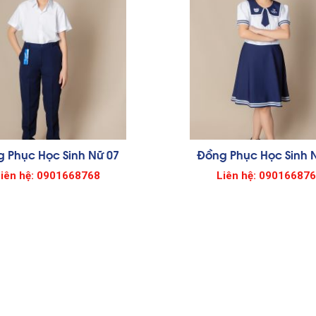
 Phục Học Sinh Nữ 07
Đồng Phục Học Sinh 
iên hệ: 0901668768
Liên hệ: 09016687