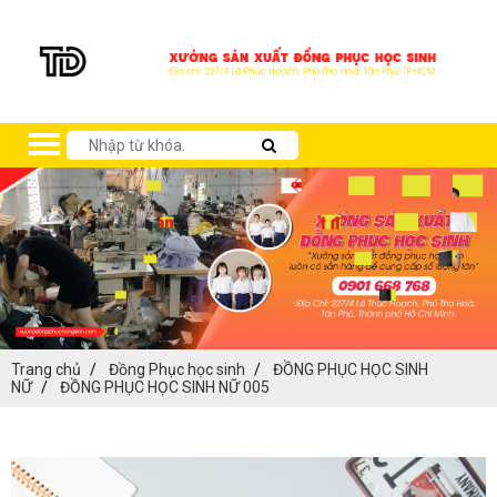
Trang chủ
Đồng Phục học sinh
ĐỒNG PHỤC HỌC SINH
NỮ
ĐỒNG PHỤC HỌC SINH NỮ 005