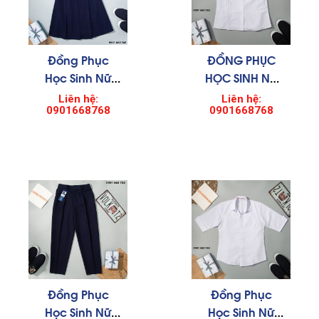
Đồng Phục
ĐỒNG PHỤC
Học Sinh Nữ
HỌC SINH NỮ
001
0001
Liên hệ:
Liên hệ:
0901668768
0901668768
Đồng Phục
Đồng Phục
Học Sinh Nữ
Học Sinh Nữ