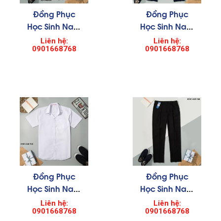
Đồng Phục
Đồng Phục
Học Sinh Nam
Học Sinh Nam
0003
004
Liên hệ:
Liên hệ:
0901668768
0901668768
Đồng Phục
Đồng Phục
Học Sinh Nam
Học Sinh Nam
0004
005
Liên hệ:
Liên hệ:
0901668768
0901668768