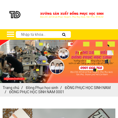
Trang chủ
Đồng Phục học sinh
ĐỒNG PHỤC HỌC SINH NAM
ĐỒNG PHỤC HỌC SINH NAM 0001