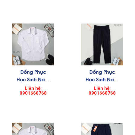
Đồng Phục
Đồng Phục
Học Sinh Nam
Học Sinh Nam
0005
006
Liên hệ:
Liên hệ:
0901668768
0901668768